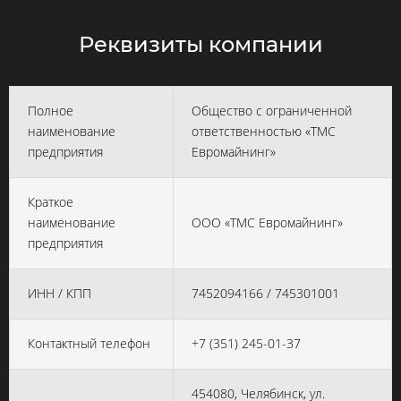
Реквизиты компании
Полное
Общество с ограниченной
наименование
ответственностью «ТМС
предприятия
Евромайнинг»
Краткое
наименование
ООО «ТМС Евромайнинг»
предприятия
ИНН / КПП
7452094166 / 745301001
Контактный телефон
+7 (351) 245-01-37
454080, Челябинск, ул.