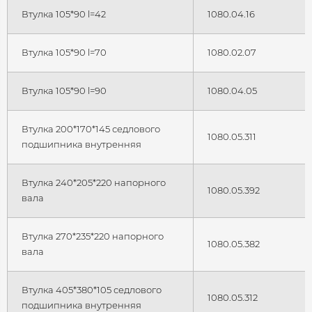
Втулка 105*90 l=42
1080.04.16
Втулка 105*90 l=70
1080.02.07
Втулка 105*90 l=90
1080.04.05
Втулка 200*170*145 седлового
1080.05.311
подшипника внутренняя
Втулка 240*205*220 напорного
1080.05.392
вала
Втулка 270*235*220 напорного
1080.05.382
вала
Втулка 405*380*105 седлового
1080.05.312
подшипника внутренняя