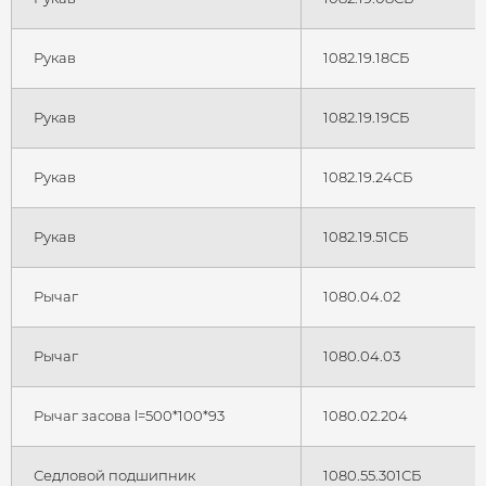
Рукав
1082.19.18СБ
Рукав
1082.19.19СБ
Рукав
1082.19.24СБ
Рукав
1082.19.51СБ
Рычаг
1080.04.02
Рычаг
1080.04.03
Рычаг засова l=500*100*93
1080.02.204
Седловой подшипник
1080.55.301СБ