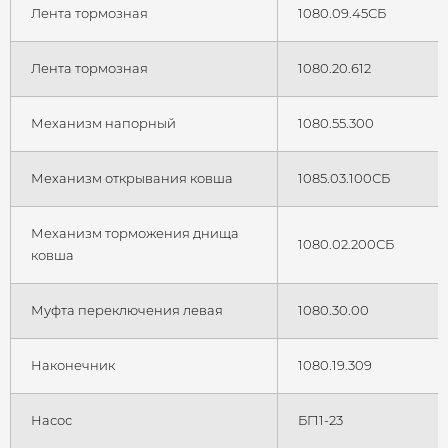
Лента тормозная
1080.09.45СБ
Лента тормозная
1080.20.612
Механизм напорный
1080.55.300
Механизм открывания ковша
1085.03.100СБ
Механизм торможения днища
1080.02.200СБ
ковша
Муфта переключения левая
1080.30.00
Наконечник
1080.19.309
Насос
БГ11-23