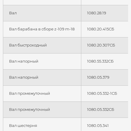
Вал
1080.28.19
Вал барабана в сборе z-109 m-18
1080.20.415СБ
Вал быстроходный
1080.20.307СБ
Вал напорный
1080.55.332СБ
Вал напорный
1080.05.379
Вал промежуточный
1080.05.332-1СБ
Вал промежуточный
1080.05.332СБ
Вал шестерня
1080.05.341