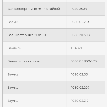
Вал шестерня z-16 m-14 с гайкой
1080.25.341-1
Валик
1080.02.210
Вал-шестерня z-21 m-10
1080.20.308
Вентиль
ВВ-32 Ш
Вентилятор напора
1080.05.800-1СБ
Втулка
1080.02.03
Втулка
1080.02.207
Втулка
1080.02.212