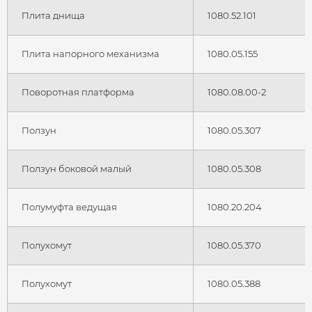
Плита днища
1080.52.101
Плита напорного механизма
1080.05.155
Поворотная платформа
1080.08.00-2
Ползун
1080.05.307
Ползун боковой малый
1080.05.308
Полумуфта ведущая
1080.20.204
Полухомут
1080.05.370
Полухомут
1080.05.388