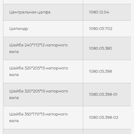
Центральная цапфа
1080.12.04
Цилиндр
1080.05.702
Шайба 240*172*12 напорного
1080.05.380
вала
Шайба 320*205*15 напорного
1080.05.398
вала
Шайба 320*205*15 напорного
1080.05.398-01
вала
Шайба 350*170*15 напорного
1080.05.398-02
вала