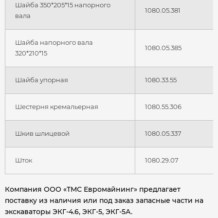
Шайба 350*205*15 напорного
1080.05.381
вала
Шайба напорного вала
1080.05.385
320*210*15
Шайба упорная
1080.33.55
Шестерня кремальерная
1080.55.306
Шкив шлицевой
1080.05.337
Шток
1080.29.07
Компания ООО «ТМС Евромайнинг» предлагает
поставку из наличия или под заказ запасные части на
экскаваторы ЭКГ-4.6, ЭКГ-5, ЭКГ-5А.