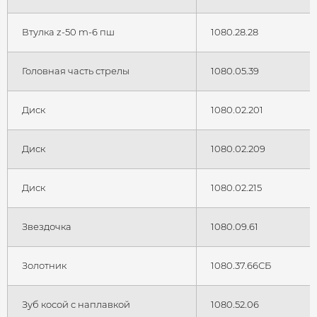
Втулка z-50 m-6 пш
1080.28.28
Головная часть стрелы
1080.05.39
Диск
1080.02.201
Диск
1080.02.209
Диск
1080.02.215
Звездочка
1080.09.61
Золотник
1080.37.66СБ
Зуб косой с наплавкой
1080.52.06