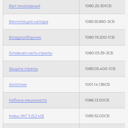
Вал тихоходный
1080.20.301СБ
Вентиляция напора
1085.55.850-3СБ
Воздухосборник
1080.19.200-1СБ
Головная часть стрелы
1080.05.39-3СБ
Защита стрелы
1085.05.400-1СБ
Золотник
1001.14.136СБ
Кабина машиниста
1086.13.00СБ
Ковш ЭКГ 5 (5,2 м3)
1085.52.00СБ