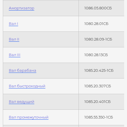
Амортизатор
1086.05.800СБ
Вал I
1080.28.01СБ
Вал II
1080.28.09-1СБ
Вал III
1080.28.13СБ
Вал барабана
1085.20.425-1СБ
Вал быстроходный
1085.20.307СБ
Вал ведущий
1085.20.401СБ
Вал промежуточный
1085.55.350-1СБ