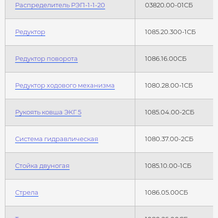
Распределитель РЭП-1-1-20
03820.00-01СБ
Редуктор
1085.20.300-1СБ
Редуктор поворота
1086.16.00СБ
Редуктор ходового механизма
1080.28.00-1СБ
Рукоять ковша ЭКГ 5
1085.04.00-2СБ
Система гидравлическая
1080.37.00-2СБ
Стойка двуногая
1085.10.00-1СБ
Стрела
1086.05.00СБ