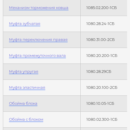
Механизм торможения ковша
1085.02.200-1СБ
Муфта зубчатая
1080.28.24-1СБ
Муфта переключения правая
1080.31.00-2СБ
Муфта промежуточного вала
1080.20.200-1СБ
Муфта упругая
1080.28.29СБ
Муфта эластичная
1080.20.100-2СБ
Обойма блока
1080.10.05-1СБ
Обойма с блоком
1080.02.300-1СБ