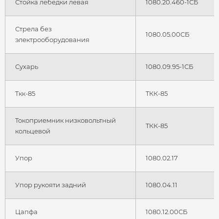
Стойка лебедки левая
1080.20.460-1СБ
Стрела без
1080.05.00СБ
электрооборудования
Сухарь
1080.09.95-1СБ
Ткк-85
ТКК-85
Токоприемник низковольтный
ТКК-85
кольцевой
Упор
1080.02.17
Упор рукояти задний
1080.04.11
Цапфа
1080.12.00СБ