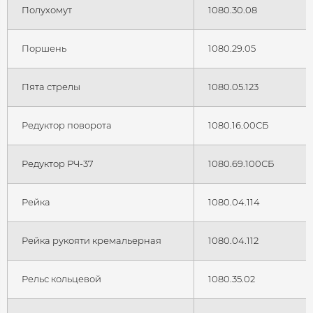
Полухомут
1080.30.08
Поршень
1080.29.05
Пята стрелы
1080.05.123
Редуктор поворота
1080.16.00СБ
Редуктор РЧ-37
1080.69.100СБ
Рейка
1080.04.114
Рейка рукояти кремальерная
1080.04.112
Рельс кольцевой
1080.35.02