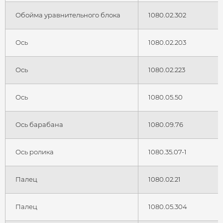
Обойма уравнительного блока
1080.02.302
Ось
1080.02.203
Ось
1080.02.223
Ось
1080.05.50
Ось барабана
1080.09.76
Ось ролика
1080.35.07-1
Палец
1080.02.21
Палец
1080.05.304