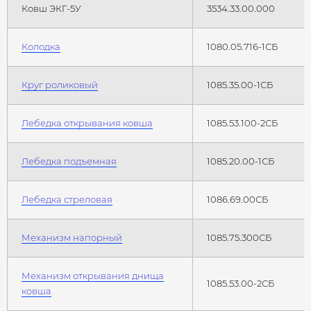
Ковш ЭКГ-5У
3534.33.00.000
Колодка
1080.05.716-1СБ
Круг роликовый
1085.35.00-1СБ
Лебедка открывания ковша
1085.53.100-2СБ
Лебедка подъемная
1085.20.00-1СБ
Лебедка стреловая
1086.69.00СБ
Механизм напорный
1085.75.300СБ
Механизм открывания днища
1085.53.00-2СБ
ковша