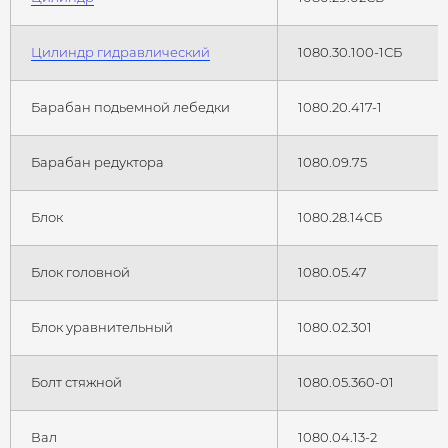
Цилиндр гидравлический
1080.30.100-1СБ
Барабан подьемной лебедки
1080.20.417-1
Барабан редуктора
1080.09.75
Блок
1080.28.14СБ
Блок головной
1080.05.47
Блок уравнительный
1080.02.301
Болт стяжной
1080.05.360-01
Вал
1080.04.13-2