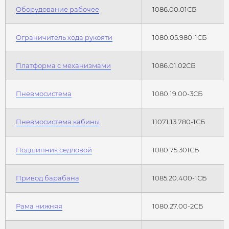
Оборудование рабочее
1086.00.01СБ
Ограничитель хода рукояти
1080.05.980-1СБ
Платформа с механизмами
1086.01.02СБ
Пневмосистема
1080.19.00-3СБ
Пневмосистема кабины
11071.13.780-1СБ
Подшипник седловой
1080.75.301СБ
Привод барабана
1085.20.400-1СБ
Рама нижняя
1080.27.00-2СБ