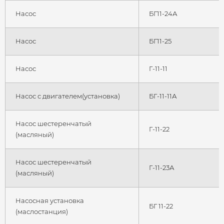
Насос
БГ11-24А
Насос
БГ11-25
Насос
Г-11-11
Насос с двигателем(установка)
БГ-11-11А
Насос шестеренчатый
Г-11-22
(масляный)
Насос шестеренчатый
Г-11-23А
(масляный)
Насосная установка
БГ 11-22
(маслостанция)