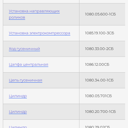
Установка направляющих
1080.05.600-1СБ
роликов
Установка электрокомпрессора
1085.19.100-3СБ
Ход гусеничный
1080.33.00-2СБ
Цапфа центральная
1086.12.00СБ
Цепь гусеничная
1080.34.00-1СБ
Цилиндр
1080.05.701СБ
Цилиндр
1080.20.700-1СБ
Цилиндр
1080.29.02СБ