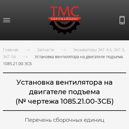
Главная
Запчасти
Экскаваторы ЭКГ-4.6, ЭКГ-5,
ЭКГ-5А
Установка вентилятора на двигателе подъема
1085.21.00-3СБ
Установка вентилятора на
двигателе подъема
(№ чертежа 1085.21.00-3СБ)
Перечень сборочных единиц