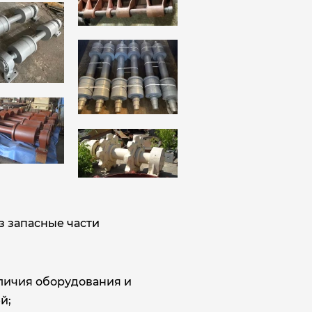
з запасные части
аличия оборудования и
й;