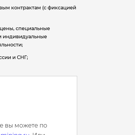
овым контрактам (с фиксацией
цены, специальные
и индивидуальные
льности;
ссии и СНГ;
е вы можете по