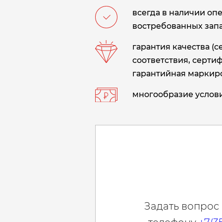
всегда в наличии оп
востребованных запа
гарантия качества (
соответствия, сертиф
гарантийная маркиро
многообразие услови
Задать вопрос