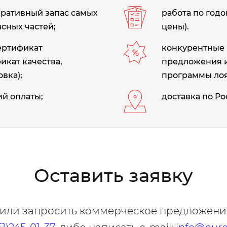
еративный запас самых
работа по год
сных частей;
цены).
сертификат
конкурентные 
икат качества,
предложения 
вка);
программы лоя
й оплаты;
доставка по Ро
Оставить заявку
 или запросить коммерческое предложени