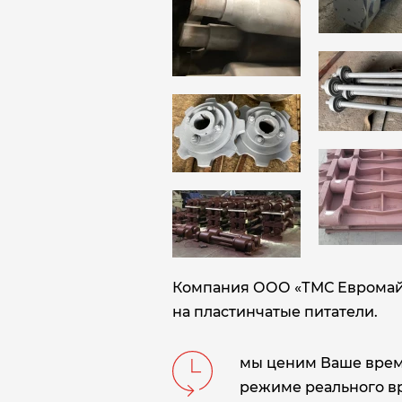
Компания ООО «ТМС Евромайни
на пластинчатые питатели.
мы ценим Ваше время
режиме реального в