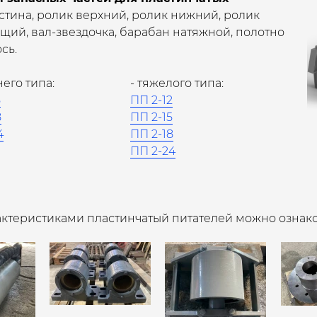
стина, ролик верхний, ролик нижний, ролик
ий, вал-звездочка, барабан натяжной, полотно
сь.
него типа:
- тяжелого типа:
5
ПП 2-12
8
ПП 2-15
4
ПП 2-18
ПП 2-24
актеристиками пластинчатый питателей можно ознак