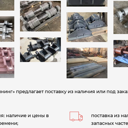
нг» предлагает поставку из наличия или под зака
: наличие и цены в
поставка из н
ремени;
запасных часте