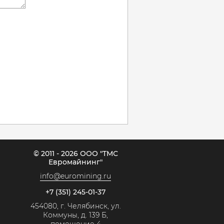
© 2011 - 2026 ООО "ТМС
Евромайнинг"
info@euromining.ru
+7 (351) 245-01-37
454080, г. Челябинск, ул.
Коммуны, д. 139 Б,
помещение 4