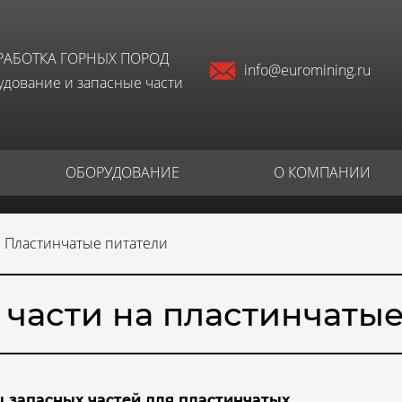
РАБОТКА ГОРНЫХ ПОРОД
info@euromining.ru
дование и запасные части
ОБОРУДОВАНИЕ
О КОМПАНИИ
Пластинчатые питатели
 части на пластинчатые
 запасных частей для пластинчатых