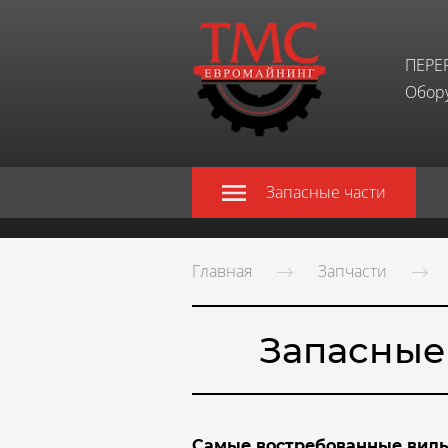
ПЕРЕ
Обору
Запасные части
Главная
Запчасти
Запасные
Самые востребованные виды