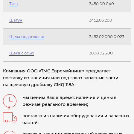
Тяга
3450.00.040
Шатун
3452.03.200
Щека подвижная
3452.02.000.0.023
Щека с осью
3808.02.200
Компания ООО «ТМС Евромайнинг» предлагает
поставку из наличия или под заказ запасные части
на щековую дробилку СМД-118А.
мы ценим Ваше время: наличие и цены в
режиме реального времени;
поставка из наличия оборудования и запасных
частей;