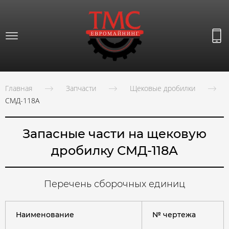
Главная
Запчасти
Щековые дробилки
СМД-118А
Запасные части на щековую
дробилку СМД-118А
Перечень сборочных единиц
Наименование
№ чертежа