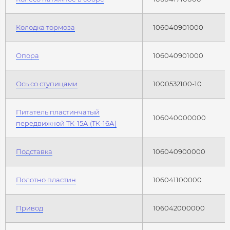
Колодка тормоза
106040901000
Опора
106040901000
Ось со ступицами
1000532100-10
Питатель пластинчатый
106040000000
передвижной ТК-15А (ТК-16А)
Подставка
106040900000
Полотно пластин
106041100000
Привод
106042000000