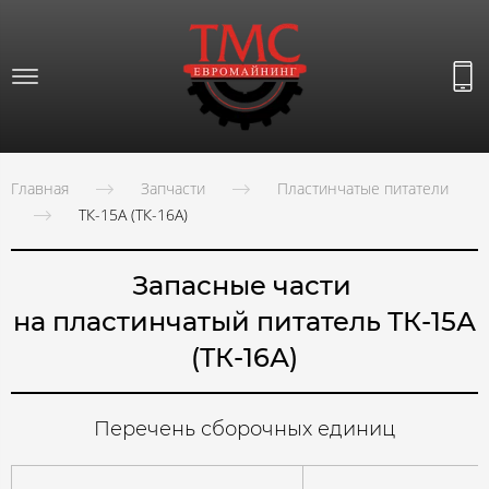
Главная
Запчасти
Пластинчатые питатели
ТК-15А (ТК-16А)
Запасные части
на пластинчатый питатель ТК-15А
(ТК-16А)
Перечень сборочных единиц