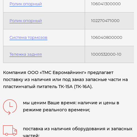
Ролик опорный
106041300000
Ролик опорный
102270471000
Система тормозов
106040800000
Тележка задняя
1000532000-10
Компания ООО «ТМС Евромайнинг» предлагает
поставку из наличия или под заказ запасные части на
пластинчатый питатель ТК-15А (ТК-16А).
мы ценим Ваше время: наличие и цены в
режиме реального времени;
поставка из наличия оборудования и запасных
частей;