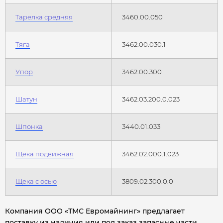
Тарелка средняя
3460.00.050
Тяга
3462.00.030.1
Упор
3462.00.300
Шатун
3462.03.200.0.023
Шпонка
3440.01.033
Щека подвижная
3462.02.000.1.023
Щека с осью
3809.02.300.0.0
Компания ООО «ТМС Евромайнинг» предлагает
поставку из наличия или под заказ запасные части