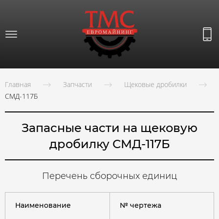
Главная
Запчасти
Щековые дробилки
СМД-117Б
Запасные части на щековую
дробилку СМД-117Б
Перечень сборочных единиц
Наименование
№ чертежа