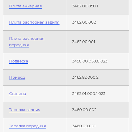
Плита анкерная
3462.00.050.1
Плита распорная задняя
3462.00.002
Плита распорная
3462.00.001
передняя
Подвеска
3450.00.050.0.023
Привод
3462.82.000.2
Станина
3462.01.000.1.023
Тарелка задняя
3460.00.002
Тарелка передняя
3460.00.001