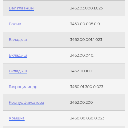
Вал главный
3462.03.000.1.023
Валик
3450.00.005.0.0
Вкладыш
3462.00.001.1.023
Вкладыш
3462.00.040.1
Вкладыш
3462.00.100.1
Гидроцилиндр
3460.01.300.0.023
Корпус фиксатора
3462.00.200
Крышка
3460.00.030.0.023