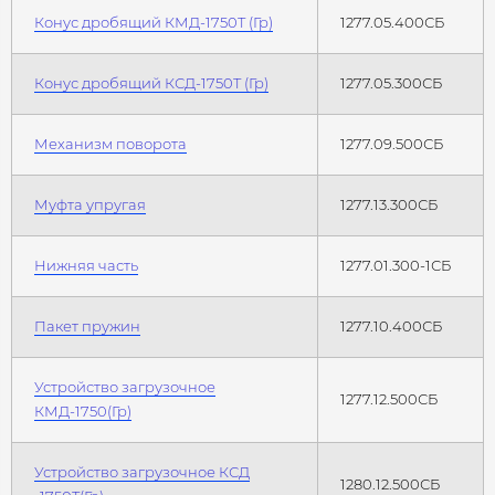
Конус дробящий КМД-1750Т (Гр)
1277.05.400СБ
Конус дробящий КСД-1750Т (Гр)
1277.05.300СБ
Механизм поворота
1277.09.500СБ
Муфта упругая
1277.13.300СБ
Нижняя часть
1277.01.300-1СБ
Пакет пружин
1277.10.400СБ
Устройство загрузочное
1277.12.500СБ
КМД-1750(Гр)
Устройство загрузочное КСД
1280.12.500СБ