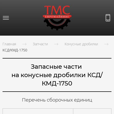
Главная
Запчасти
Конусные дробилки
КСД/КМД-1750
Запасные части
на конусные дробилки КСД/
КМД-1750
Перечень сборочных единиц