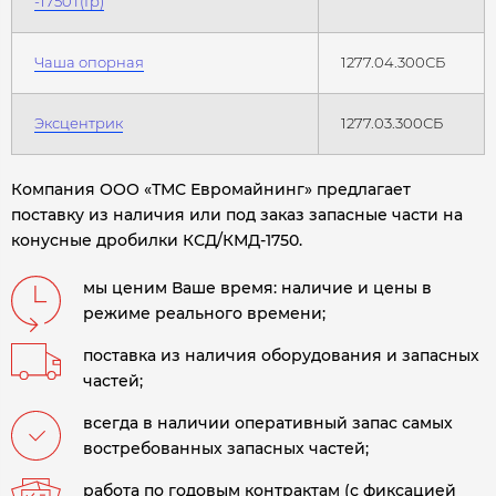
-1750Т(Гр)
Чаша опорная
1277.04.300СБ
Эксцентрик
1277.03.300СБ
Компания ООО «ТМС Евромайнинг» предлагает
поставку из наличия или под заказ запасные части на
конусные дробилки КСД/КМД-1750.
мы ценим Ваше время: наличие и цены в
режиме реального времени;
поставка из наличия оборудования и запасных
частей;
всегда в наличии оперативный запас самых
востребованных запасных частей;
работа по годовым контрактам (с фиксацией