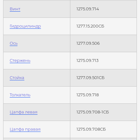
Винт
1275.09.714
Гидроцилиндр
1277.15.200СБ
Ось
1277.09.506
Стержень
1275.09.713
Стойка
1277.09.501СБ
Толкатель
1275.09.718
Цапфа левая
1275.09.708-1СБ
Цапфа правая
1275.09.708СБ