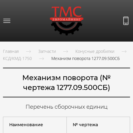
Главная
Запчасти
Конусные дробилки
КСД/КМД-1750
Механизм поворота 1277.09.500СБ
Механизм поворота (№
чертежа 1277.09.500СБ)
Перечень сборочных единиц
Наименование
№ чертежа