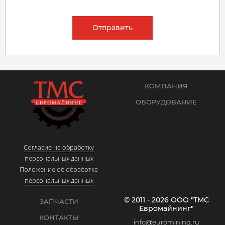
Отправить
КОМПАНИЯ
ОБОРУДОВАНИЕ
Согласие на обработку
персональных данных
Положение об обработке
персональных данных
© 2011 - 2026 ООО "ТМС
ЗАПЧАСТИ
Евромайнинг"
КОНТАКТЫ
info@euromining.ru