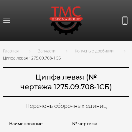
Главная
Запчасти
Конусные дробилки
Ципфа левая 1275.09.708-1СБ
Ципфа левая (№
чертежа 1275.09.708-1СБ)
Перечень сборочных единиц
Наименование
№ чертежа