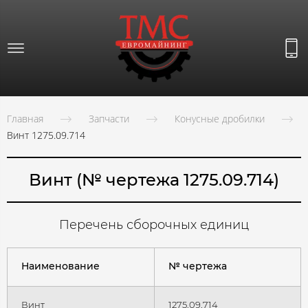
Главная
Запчасти
Конусные дробилки
Винт 1275.09.714
Винт (№ чертежа 1275.09.714)
Перечень сборочных единиц
Наименование
№ чертежа
Винт
1275.09.714