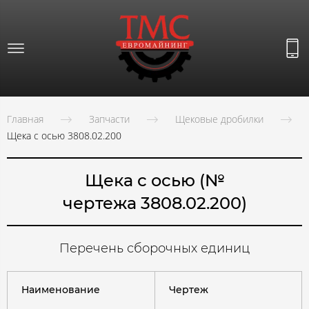
Главная
Запчасти
Щековые дробилки
Щека с осью 3808.02.200
Щека с осью
(№
чертежа 3808.02.200)
Перечень сборочных единиц
Наименование
Чертеж