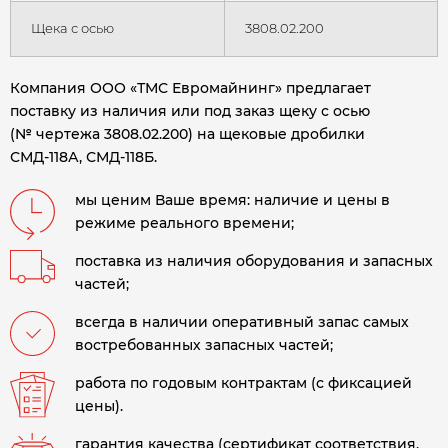
Щека с осью
3808.02.200
Компания ООО «ТМС Евромайнинг» предлагает
поставку из наличия или под заказ щеку с осью
(№ чертежа 3808.02.200) на щековые дробилки
СМД-118А, СМД-118Б.
мы ценим Ваше время: наличие и цены в
режиме реального времени;
поставка из наличия оборудования и запасных
частей;
всегда в наличии оперативный запас самых
востребованных запасных частей;
работа по годовым контрактам (с фиксацией
цены).
гарантия качества (сертификат соответствия,