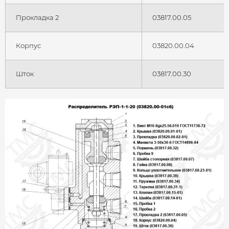
Прокладка 2
03817.00.05
Корпус
03820.00.04
Шток
03817.00.30