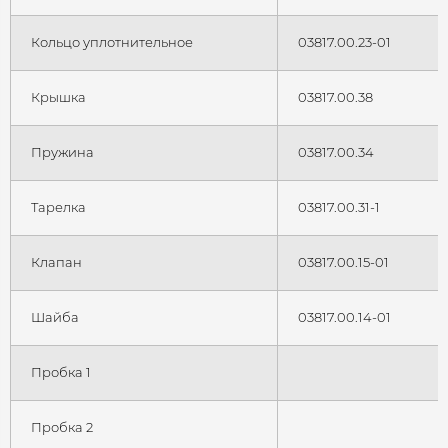
Кольцо уплотнительное
03817.00.23-01
Крышка
03817.00.38
Пружина
03817.00.34
Тарелка
03817.00.31-1
Клапан
03817.00.15-01
Шайба
03817.00.14-01
Пробка 1
Пробка 2