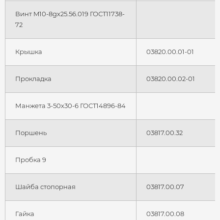
Винт M10-8gx25.56.019 ГОСТ11738-
72
Крышка
03820.00.01-01
Прокладка
03820.00.02-01
Манжета 3-50x30-6 ГОСТ14896-84
Поршень
03817.00.32
Пробка 9
Шайба стопорная
03817.00.07
Гайка
03817.00.08