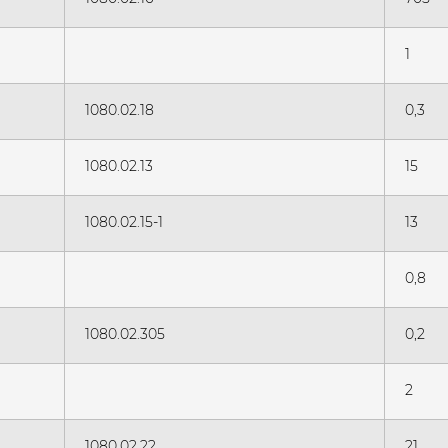
1
1080.02.18
0,3
1080.02.13
15
1080.02.15-1
13
0,8
1080.02.305
0,2
2
1080.02.22
21