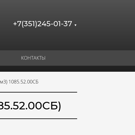
+7(351)245-01-37
▼
КОНТАКТЫ
 м3) 1085.52.00СБ
85.52.00СБ)