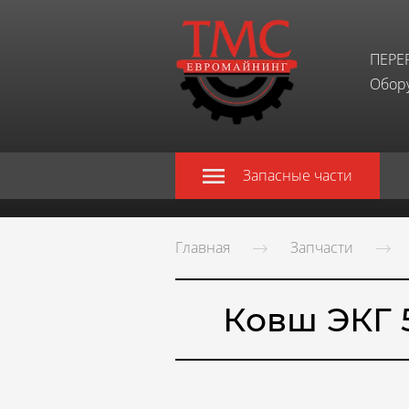
ПЕРЕ
Обору
Запасные части
Главная
Запчасти
Ковш ЭКГ 5