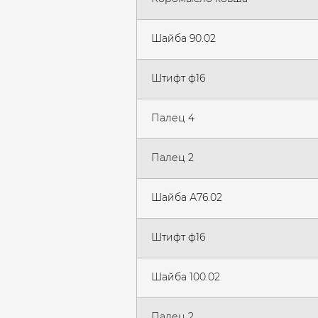
Шайба 90.02
Штифт ф16
Палец 4
Палец 2
Шайба А76.02
Штифт ф16
Шайба 100.02
Палец 2