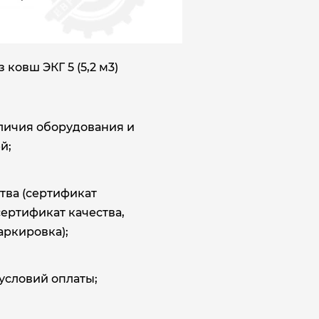
ковш ЭКГ 5 (5,2 м3)
аличия оборудования и
й;
тва (сертификат
сертификат качества,
аркировка);
условий оплаты;