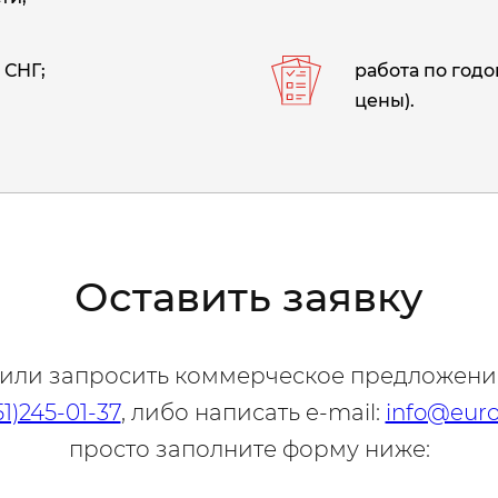
 СНГ;
работа по год
цены).
Оставить заявку
 или запросить коммерческое предложени
51)245-01-37
, либо написать e-mail:
info@euro
просто заполните форму ниже: