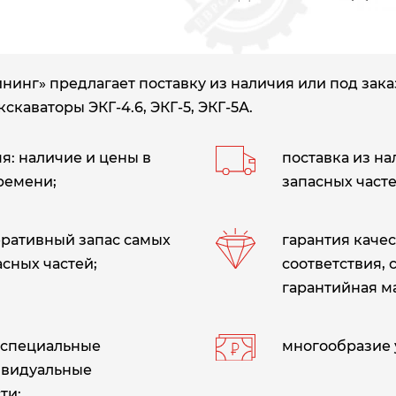
нг» предлагает поставку из наличия или под заказ 
кскаваторы ЭКГ-4.6, ЭКГ-5, ЭКГ-5А.
: наличие и цены в
поставка из н
ремени;
запасных часте
еративный запас самых
гарантия качес
сных частей;
соответствия, 
гарантийная м
 специальные
многообразие 
ивидуальные
ти;