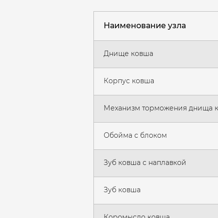
Наименование узла
Днище ковша
Корпус ковша
Механизм торможения днища 
Обойма с блоком
Зуб ковша с наплавкой
Зуб ковша
Коромысло ковша