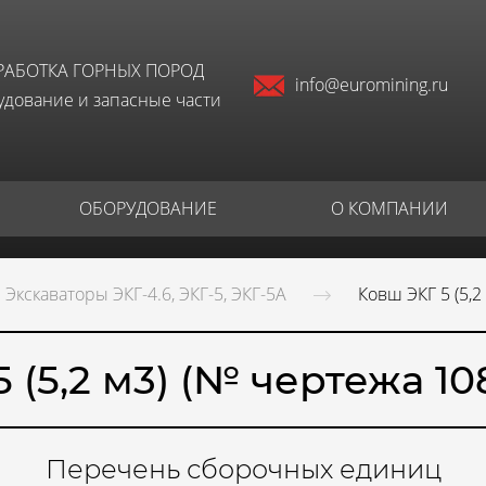
РАБОТКА ГОРНЫХ ПОРОД
info@euromining.ru
дование и запасные части
ОБОРУДОВАНИЕ
О КОМПАНИИ
Экскаваторы ЭКГ-4.6, ЭКГ-5, ЭКГ-5А
Ковш ЭКГ 5 (5,2
 (5,2 м3) (№ чертежа 10
Перечень сборочных единиц