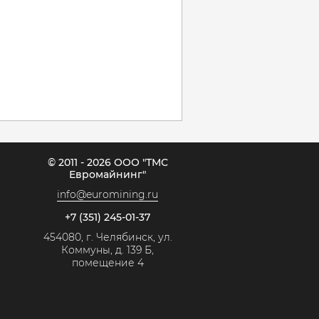
© 2011 - 2026 ООО "ТМС
Евромайнинг"
info@euromining.ru
+7 (351) 245-01-37
454080, г. Челябинск, ул.
Коммуны, д. 139 Б,
помещение 4