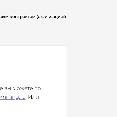
овым контрактам (с фиксацией
е вы можете по
mining.ru
. Или