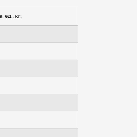
, ед., кг.