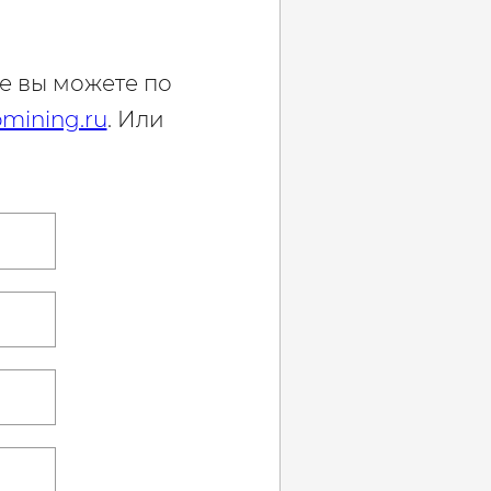
е вы можете по
mining.ru
. Или