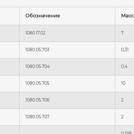
Обозначение
Масса
1080.17.02
7
1080.05.703
0,31
1080.05.704
0,4
1080.05.705
10
1080.05.706
2
1080.05.707
2
0,018