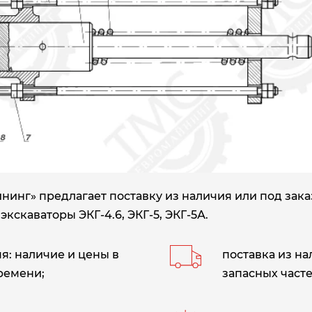
инг» предлагает поставку из наличия или под зак
экскаваторы ЭКГ-4.6, ЭКГ-5, ЭКГ-5А.
: наличие и цены в
поставка из н
ремени;
запасных часте