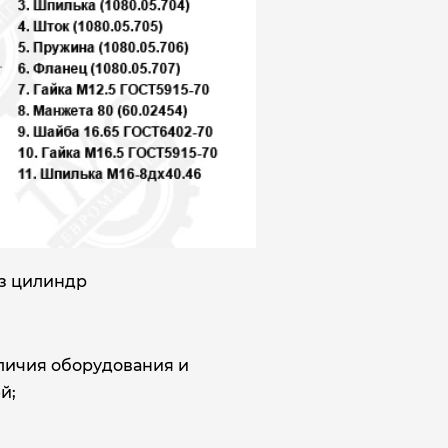
аз цилиндр
аличия оборудования и
й;