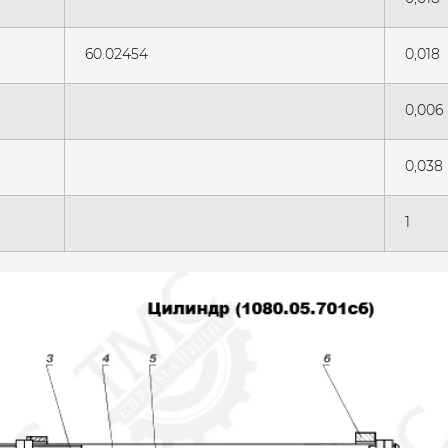
60.02454
0,018
0,006
0,038
1