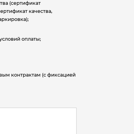
тва (сертификат
сертификат качества,
аркировка);
условий оплаты;
овым контрактам (с фиксацией