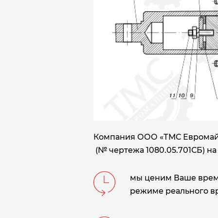
Компания ООО «ТМС Евромайн
(№ чертежа 1080.05.701СБ) на 
мы ценим Ваше время
режиме реального в