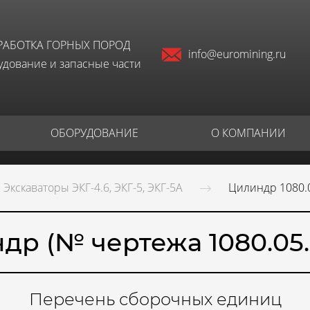
РАБОТКА ГОРНЫХ ПОРОД
info@euromining.ru
дование и запасные части
ОБОРУДОВАНИЕ
О КОМПАНИИ
Экскаваторы ЭКГ-4.6, ЭКГ-5, ЭКГ-5А
Цилиндр 1080.
др (№ чертежа 1080.05.
Перечень сборочных единиц