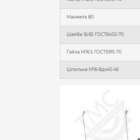
Манжета 80
Шайба 16.65 ГОСТ6402-70
Гайка М16.5 ГОСТ5915-70
Шпилька М16-8дх40.46