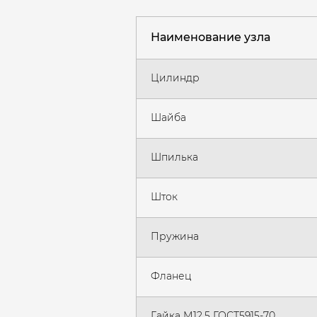
Наименование узла
Цилиндр
Шайба
Шпилька
Шток
Пружина
Фланец
Гайка М12.5 ГОСТ5915-70