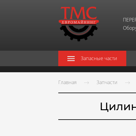
ПЕРЕ
Обору
Запасные части
Главная
Запчасти
Цилин