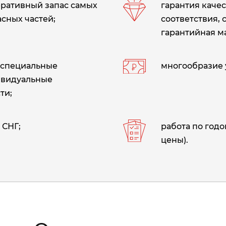
еративный запас самых
гарантия качес
сных частей;
соответствия, 
гарантийная м
 специальные
многообразие 
ивидуальные
ти;
 СНГ;
работа по год
цены).