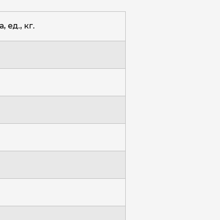
, ед., кг.