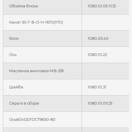
Обойма блока
1080.10.05-1СБ
Канат 30-Г-В-О-Н-1670(170)
Блок
1080.05.45
Ось
1080.10.22
Масленка винтовая МВ-3/8
Шайба
1080.10.31
Серьга в сборе
1080.10.01СБ
Ось60х120ГОСТ9650-80