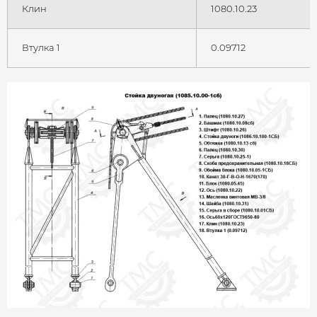
Клин
1080.10.23
Втулка 1
0.09712