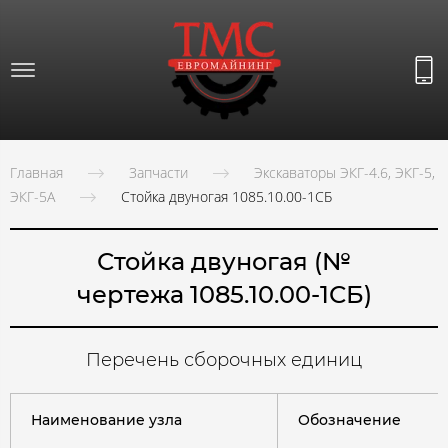
Главная
Запчасти
Экскаваторы ЭКГ-4.6, ЭКГ-5,
ЭКГ-5А
Стойка двуногая 1085.10.00-1СБ
Стойка двуногая (№
чертежа 1085.10.00-1СБ)
Перечень сборочных единиц
Наименование узла
Обозначение