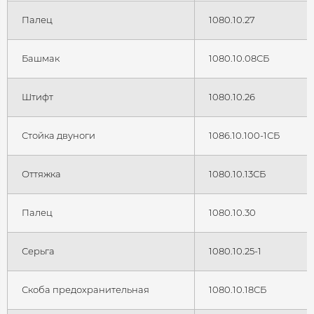
Палец
1080.10.27
Башмак
1080.10.08СБ
Штифт
1080.10.26
Стойка двуноги
1086.10.100-1СБ
Оттяжка
1080.10.13СБ
Палец
1080.10.30
Серьга
1080.10.25-1
Скоба предохранительная
1080.10.18СБ