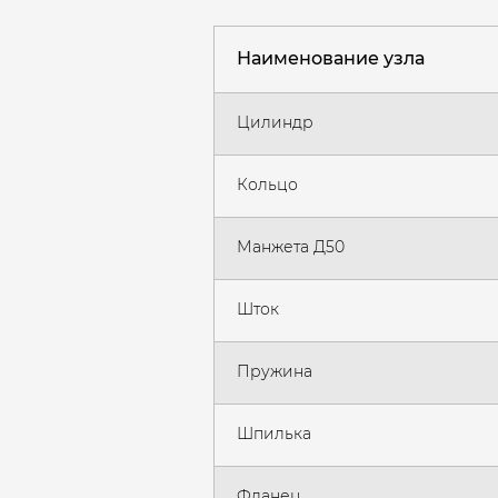
Наименование узла
Цилиндр
Кольцо
Манжета Д50
Шток
Пружина
Шпилька
Фланец