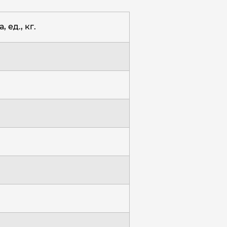
, ед., кг.