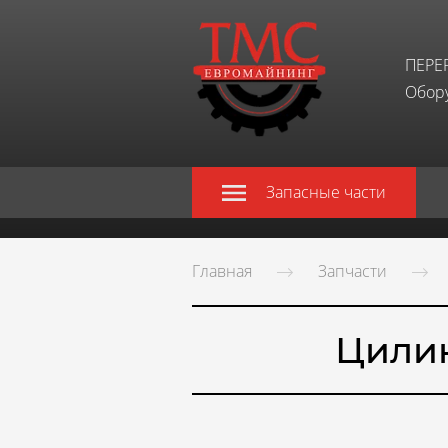
ПЕРЕ
Обору
Запасные части
Главная
Запчасти
Цилин