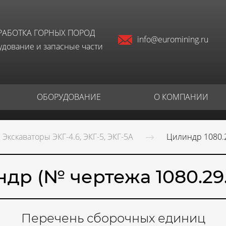
РАБОТКА ГОРНЫХ ПОРОД
info@euromining.ru
дование и запасные части
ОБОРУДОВАНИЕ
О КОМПАНИИ
Экскаваторы ЭКГ-4.6, ЭКГ-5, ЭКГ-5А
Цилиндр 1080.
др (№ чертежа 1080.29
Перечень сборочных единиц