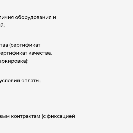
аличия оборудования и
й;
тва (сертификат
сертификат качества,
аркировка);
условий оплаты;
овым контрактам (с фиксацией