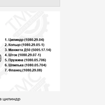
аз цилиндр