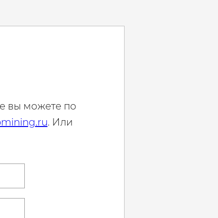
е вы можете по
mining.ru
. Или