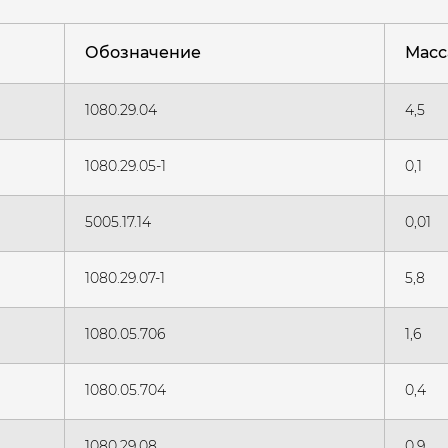
Обозначение
Масса
1080.29.04
4,5
1080.29.05-1
0,1
5005.17.14
0,01
1080.29.07-1
5,8
1080.05.706
1,6
1080.05.704
0,4
1080.29.08
0,9