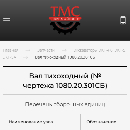
Главная
Запчасти
Экскаваторы ЭКГ-4.6, ЭКГ-5,
ЭКГ-5А
Вал тихоходный 1080.20.301СБ
Вал тихоходный (№
чертежа 1080.20.301СБ)
Перечень сборочных единиц
Наименование узла
Обозначение