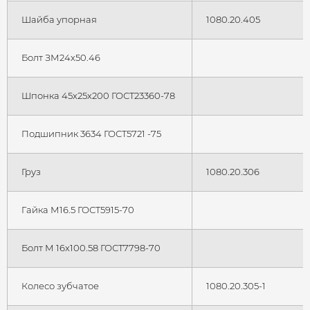
Шайба упорная
1080.20.405
Болт ЗМ24х50.46
Шпонка 45x25x200 ГОСТ23360-78
Подшипник 3634 ГОСТ5721 -75
Груз
1080.20.306
Гайка М16.5 ГОСТ5915-70
Болт М 16x100.58 ГОСТ7798-70
Колесо зубчатое
1080.20.305-1