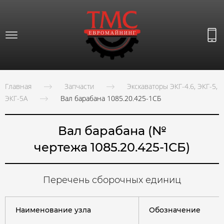
Главная
Запчасти
Экскаваторы ЭКГ-4.6, ЭКГ-5,
ЭКГ-5А
Вал барабана 1085.20.425-1СБ
Вал барабана (№
чертежа 1085.20.425-1СБ)
Перечень сборочных единиц
Наименование узла
Обозначение