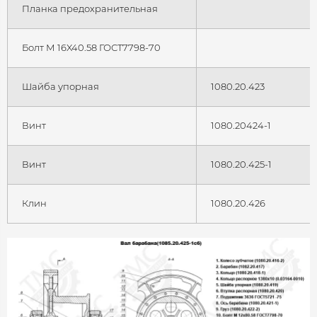
Планка предохранительная
Болт М 16X40.58 ГОСТ7798-70
Шайба упорная
1080.20.423
Винт
1080.20424-1
Винт
1080.20.425-1
Клин
1080.20.426