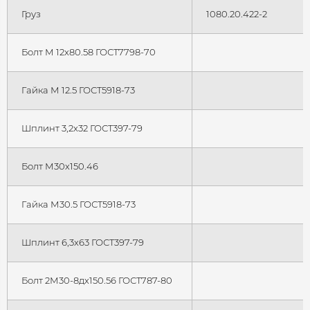
Груз
1080.20.422-2
Болт М 12x80.58 ГОСТ7798-70
Гайка М 12.5 ГОСТ5918-73
Шплинт 3,2x32 ГОСТ397-79
Болт М30х150.46
Гайка М30.5 ГОСТ5918-73
Шплинт 6,3x63 ГОСТ397-79
Болт 2М30-8дх150.56 ГОСТ787-80