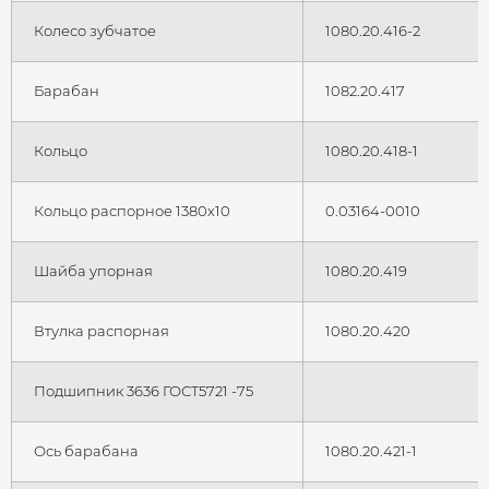
Колесо зубчатое
1080.20.416-2
Барабан
1082.20.417
Кольцо
1080.20.418-1
Кольцо распорное 1380x10
0.03164-0010
Шайба упорная
1080.20.419
Втулка распорная
1080.20.420
Подшипник 3636 ГОСТ5721 -75
Ось барабана
1080.20.421-1