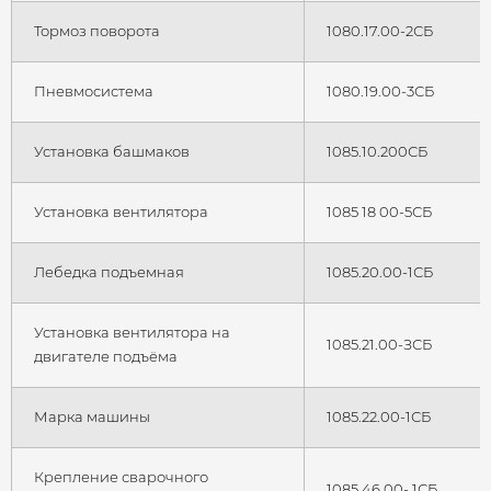
Тормоз поворота
1080.17.00-2СБ
Пневмосистема
1080.19.00-3СБ
Установка башмаков
1085.10.200СБ
Установка вентилятора
1085 18 00-5СБ
Лебедка подъемная
1085.20.00-1СБ
Установка вентилятора на
1085.21.00-ЗСБ
двигателе подъёма
Марка машины
1085.22.00-1СБ
Крепление сварочного
1085.46.00- 1СБ