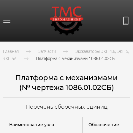
Главная
Запчасти
Экскаваторы ЭКГ-4.6, ЭКГ-5,
ЭКГ-5А
Платформа с механизмами 1086.01.02СБ
Платформа с механизмами
(№ чертежа 1086.01.02СБ)
Перечень сборочных единиц
Наименование узла
Обозначение