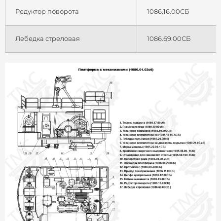
Редуктор поворота
1086.16.00СБ
Лебедка стреловая
1086.69.00СБ