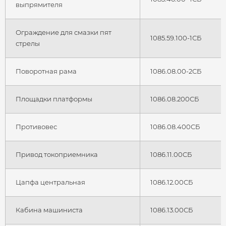
выпрямителя
Ограждение для смазки пят
1085.59.100-1СБ
стрелы
Поворотная рама
1086.08.00-2СБ
Площадки платформы
1086.08.200СБ
Противовес
1086.08.400СБ
Привод токоприемника
1086.11.00СБ
Цапфа центральная
1086.12.00СБ
Кабина машиниста
1086.13.00СБ