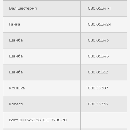
Вал шестерня
1080.05.341-1
Гайка
1080.05.342-1
Шайба
1080.05.343
Шайба
1080.05.345
Шайба
1080.05.352
Крышка
1080.55.307
Колесо
1080.55.336
Болт ЗМ16x30.58 ГОСТ7798-70