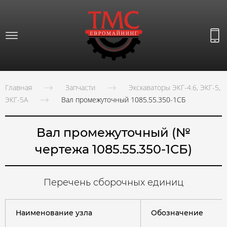
Главная
Запчасти
Экскаваторы ЭКГ-4.6, ЭКГ-5,
ЭКГ-5А
Вал промежуточный 1085.55.350-1СБ
Вал промежуточный (№
чертежа 1085.55.350-1СБ)
Перечень сборочных единиц
Наименование узла
Обозначение