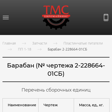
Главная
Запчасти
Пластинчатые питатели
ПП 1-18
Барабан 2-228664-01СБ
Барабан (№ чертежа 2-228664-
01СБ)
Перечень сборочных единиц
Наименование
Чертеж
Масса, ед., кг.