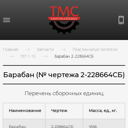
Главная
Запчасти
Пластинчатые питатели
ПП 1-15
Барабан 2-228664СБ
Барабан (№ чертежа 2-228664СБ)
Перечень сборочных единиц
Наименование
Чертеж
Масса, ед., кг.
Барабан
2-228664СБ
1656