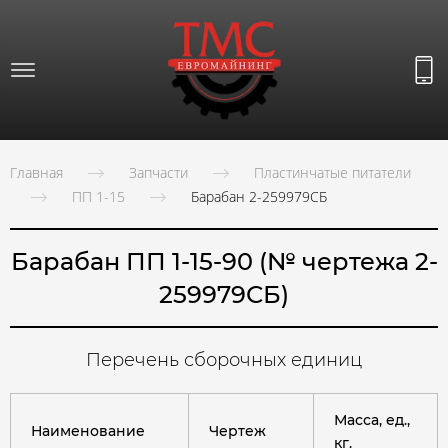
Главная
Запчасти
Пластинчатые питатели
ПП 1-15
Барабан 2-259979СБ
Барабан ПП 1-15-90 (№ чертежа 2-
259979СБ)
Перечень сборочных единиц
Масса, ед.,
Наименование
Чертеж
кг.