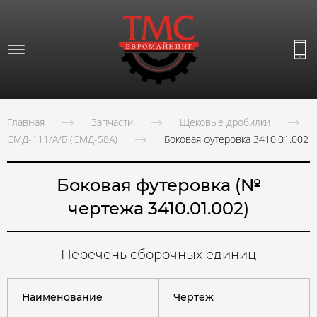
Главная
Запчасти
Щековые дробилки
СМД-111/А/Б (СМД-58А)
Боковая футеровка 3410.01.002
Боковая футеровка (№
чертежа 3410.01.002)
Перечень сборочных единиц
Наименование
Чертеж