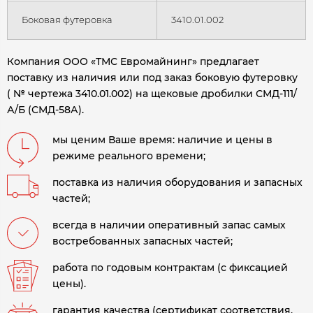
Боковая футеровка
3410.01.002
Компания ООО «ТМС Евромайнинг» предлагает
поставку из наличия или под заказ боковую футеровку
( № чертежа 3410.01.002) на щековые дробилки СМД-111/
А/Б (СМД-58А).
мы ценим Ваше время: наличие и цены в
режиме реального времени;
поставка из наличия оборудования и запасных
частей;
всегда в наличии оперативный запас самых
востребованных запасных частей;
работа по годовым контрактам (с фиксацией
цены).
гарантия качества (сертификат соответствия,