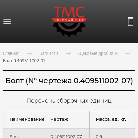
Главная
Запчасти
Щековые дробилки
Болт 0.409511002-07
Болт (№ чертежа 0.409511002-07)
Перечень сборочных единиц
Наименование
Чертеж
Масса, ед., кг.
Болт
0.409511002-07
0,6