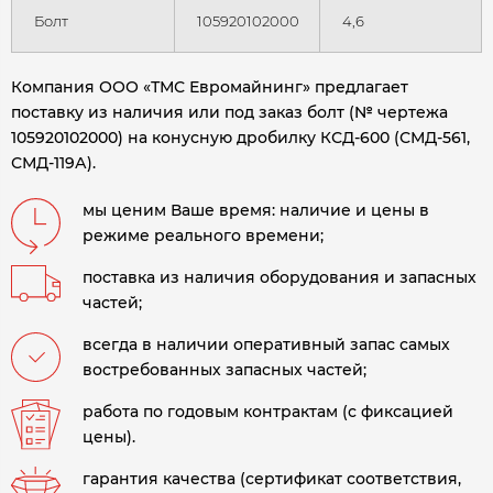
Болт
105920102000
4,6
Компания ООО «ТМС Евромайнинг» предлагает
поставку из наличия или под заказ болт (№ чертежа
105920102000) на конусную дробилку
КСД-600 (СМД-561,
СМД-119А).
мы ценим Ваше время: наличие и цены в
режиме реального времени;
поставка из наличия оборудования и запасных
частей;
всегда в наличии оперативный запас самых
востребованных запасных частей;
работа по годовым контрактам (с фиксацией
цены).
гарантия качества (сертификат соответствия,