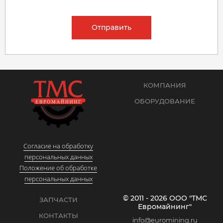
Отправить
КОМПАНИЯ
ОБОРУДОВАНИЕ
Согласие на обработку
персональных данных
Положение об обработке
персональных данных
© 2011 - 2026 ООО "ТМС
ЗАПЧАСТИ
Евромайнинг"
КОНТАКТЫ
info@euromining.ru