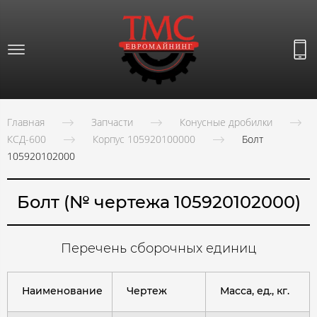
Главная
Запчасти
Конусные дробилки
КСД-600
Корпус 105920100000
Болт
105920102000
Болт (№ чертежа 105920102000)
Перечень сборочных единиц
Наименование
Чертеж
Масса, ед., кг.