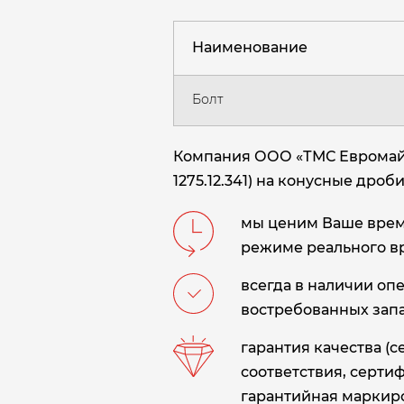
Наименование
Болт
Компания ООО «ТМС Евромайни
1275.12.341) на конусные дроб
мы ценим Ваше время
режиме реального в
всегда в наличии оп
востребованных запа
гарантия качества (
соответствия, сертиф
гарантийная маркиро