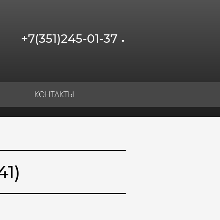
+7(351)245-01-37
▼
КОНТАКТЫ
41)