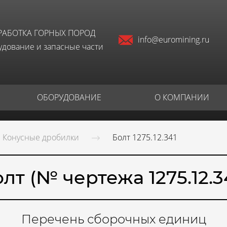
РАБОТКА ГОРНЫХ ПОРОД
info@euromining.ru
дование и запасные части
ОБОРУДОВАНИЕ
О КОМПАНИИ
Конусные дробилки
Болт 1275.12.341
лт (№ чертежа 1275.12.3
Перечень сборочных единиц