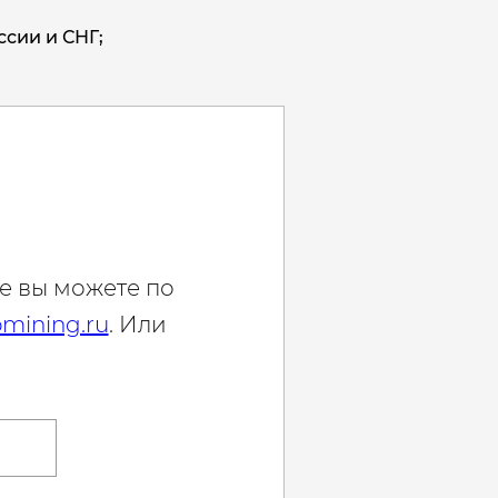
ссии и СНГ;
е вы можете по
mining.ru
. Или