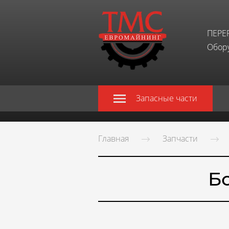
ПЕРЕ
Обору
Запасные части
Главная
Запчасти
Бо