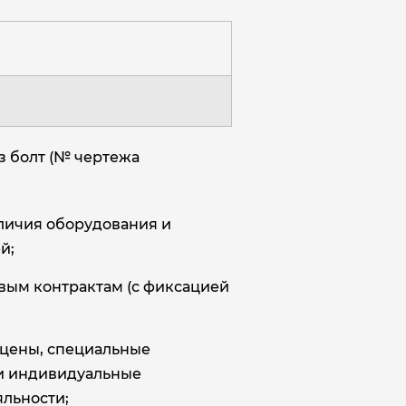
з болт (№ чертежа
аличия оборудования и
й;
овым контрактам (с фиксацией
цены, специальные
и индивидуальные
льности;