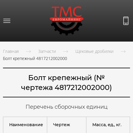
Главная
Запчасти
Щековые дробилки
Болт крепежный 4817212002000
Болт крепежный (№
чертежа 4817212002000)
Перечень сборочных единиц
Наименование
Чертеж
Масса, ед., кг.