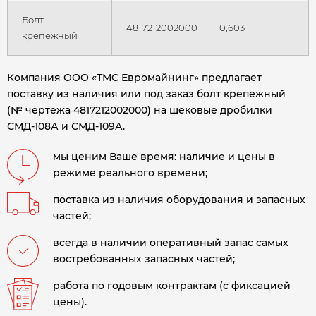
Болт
4817212002000
0,603
крепежный
Компания ООО «ТМС Евромайнинг» предлагает
поставку из наличия или под заказ болт крепежный
(№ чертежа 4817212002000) на щековые дробилки
СМД-108А и СМД-109А.
мы ценим Ваше время: наличие и цены в
режиме реального времени;
поставка из наличия оборудования и запасных
частей;
всегда в наличии оперативный запас самых
востребованных запасных частей;
работа по годовым контрактам (с фиксацией
цены).