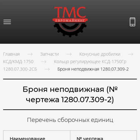
Главная
Запчасти
Конусные дробилки
КСД/КМД-1750
Кольцо регулирующее КСД-1750Гр
1280.07.300-2СБ
Броня неподвижная 1280.07.309-2
Броня неподвижная (№
чертежа 1280.07.309-2)
Перечень сборочных единиц
Наименование
№ чертежа