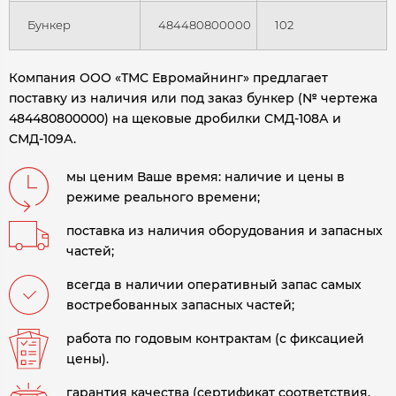
Бункер
484480800000
102
Компания ООО «ТМС Евромайнинг» предлагает
поставку из наличия или под заказ бункер (№ чертежа
484480800000) на щековые дробилки СМД-108А и
СМД-109А.
мы ценим Ваше время: наличие и цены в
режиме реального времени;
поставка из наличия оборудования и запасных
частей;
всегда в наличии оперативный запас самых
востребованных запасных частей;
работа по годовым контрактам (с фиксацией
цены).
гарантия качества (сертификат соответствия,