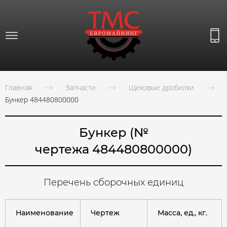
Главная
Запчасти
Щековые дробилки
Бункер 484480800000
Бункер (№
чертежа 484480800000)
Перечень сборочных единиц
Наименование
Чертеж
Масса, ед., кг.