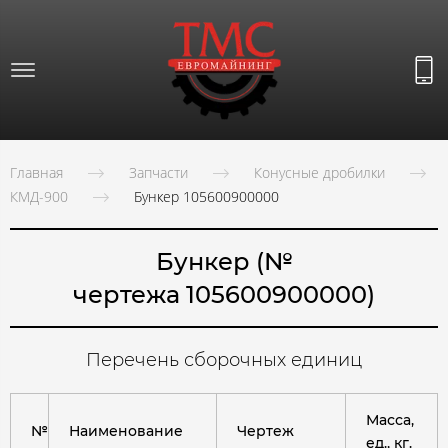
Главная
Запчасти
Конусные дробилки
КМД-900
Бункер 105600900000
Бункер (№
чертежа 105600900000)
Перечень сборочных единиц
Масса,
№
Наименование
Чертеж
ед., кг.