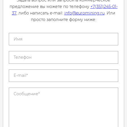
Задать вопрос или запросить коммерческое
предложение вы можете по телефону
+7(351)245-01-
37
, либо написать e-mail:
info@euromining.ru
. Или
просто заполните форму ниже: