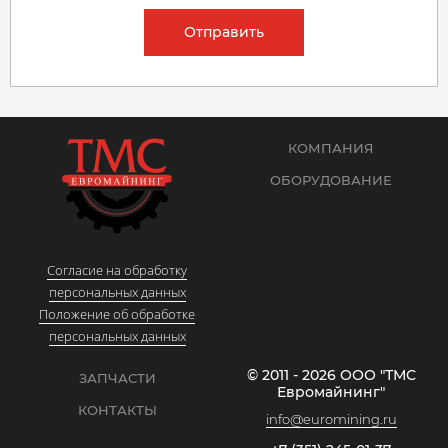
Отправить
КОМПАНИЯ
ОБОРУДОВАНИЕ
Согласие на обработку
персональных данных
Положение об обработке
персональных данных
© 2011 - 2026 ООО "ТМС
ЗАПЧАСТИ
Евромайнинг"
КОНТАКТЫ
info@euromining.ru