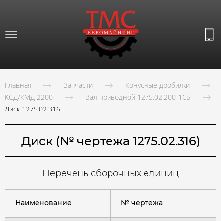
Главная
Запчасти
Конусные дробилки
КСД/КМД-2200
Вал приводной 1275.02.200-1СБ
Диск 1275.02.316
Диск (№ чертежа 1275.02.316)
Перечень сборочных единиц
Наименование
№ чертежа