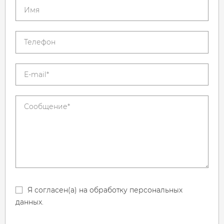
Я согласен(а) на обработку персональных
данных.