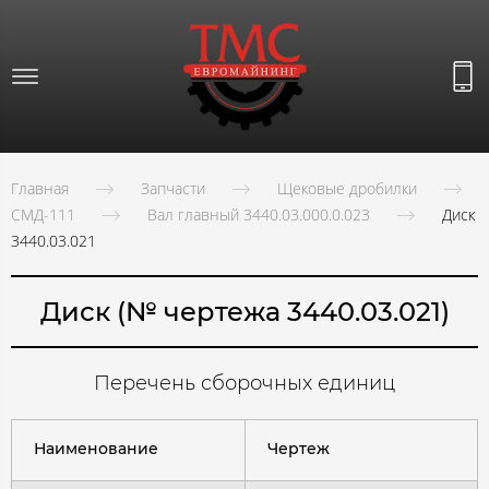
Главная
Запчасти
Щековые дробилки
СМД-111
Вал главный 3440.03.000.0.023
Диск
3440.03.021
Диск (№ чертежа 3440.03.021)
Перечень сборочных единиц
Наименование
Чертеж