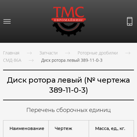
Главная
Запчасти
Роторные дробилки
СМД-86А
Диск ротора левый 389-11-0-3
Диск ротора левый (№ чертежа
389-11-0-3)
Перечень сборочных единиц
Наименование
Чертеж
Масса, ед., кг.