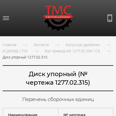
Главная
Запчасти
Конусные дробилки
КСД/КМД-1750
Вал приводной 1277.02.300-1СБ
Диск упорный 1277.02.315
Диск упорный (№
чертежа 1277.02.315)
Перечень сборочных единиц
Наименование
№ чертежа