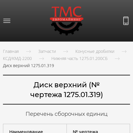
Главная
Запчасти
Конусные дробилки
КСД/КМД-2200
Нижняя часть 1275.01.200СБ
Диск верхний 1275.01.319
Диск верхний (№
чертежа 1275.01.319)
Перечень сборочных единиц
Наименование
№ чертежа