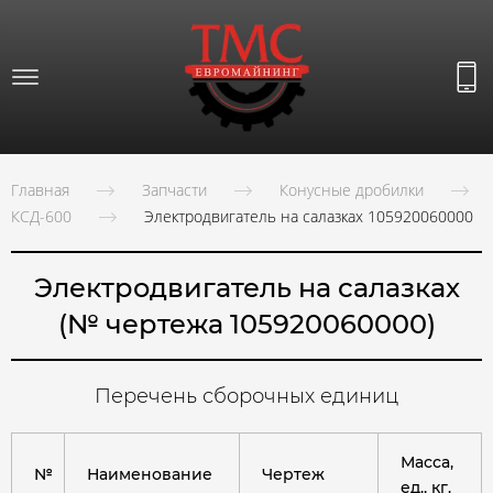
Главная
Запчасти
Конусные дробилки
КСД-600
Электродвигатель на салазках 105920060000
Электродвигатель на салазках
(№ чертежа 105920060000)
Перечень сборочных единиц
Масса,
№
Наименование
Чертеж
ед., кг.