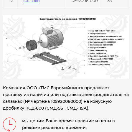
12
Салазки
105920061000
38
Компания ООО «ТМС Евромайнинг» предлагает
поставку из наличия или под заказ электродвигатель на
салазках (№ чертежа 105920060000) на конусную
дробилку
КСД-600 (СМД-561, СМД-119А).
мы ценим Ваше время: наличие и цены в
режиме реального времени;