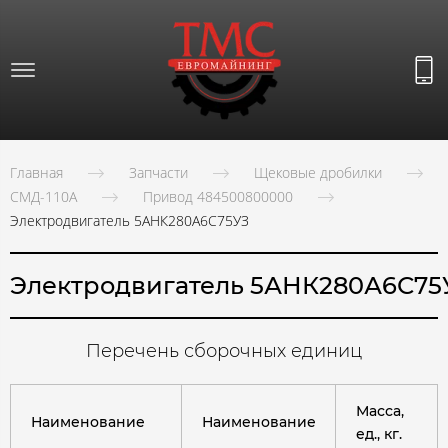
Главная
Запчасти
Щековые дробилки
СМД-110А
Привод 484500800000
Электродвигатель 5АНК280А6С75УЗ
Электродвигатель 5АНК280А6С75
Перечень сборочных единиц
Масса,
Наименование
Наименование
ед., кг.