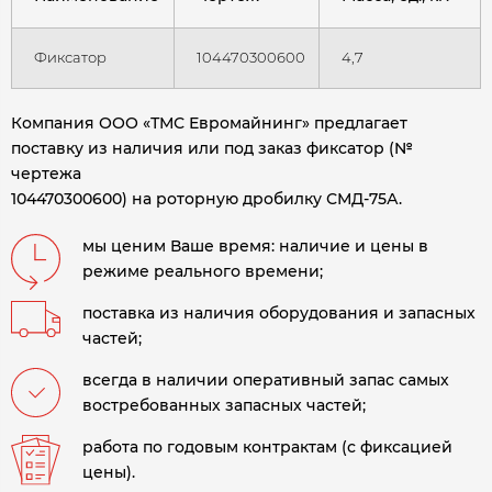
Фиксатор
104470300600
4,7
Компания ООО «ТМС Евромайнинг» предлагает
поставку из наличия или под заказ фиксатор (№
чертежа
104470300600) на роторную дробилку СМД-75А
.
мы ценим Ваше время: наличие и цены в
режиме реального времени;
поставка из наличия оборудования и запасных
частей;
всегда в наличии оперативный запас самых
востребованных запасных частей;
работа по годовым контрактам (с фиксацией
цены).