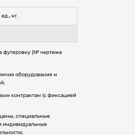
ед., кг.
з футеровку (№ чертежа
аличия оборудования и
й;
овым контрактам (с фиксацией
цены, специальные
и индивидуальные
льности;