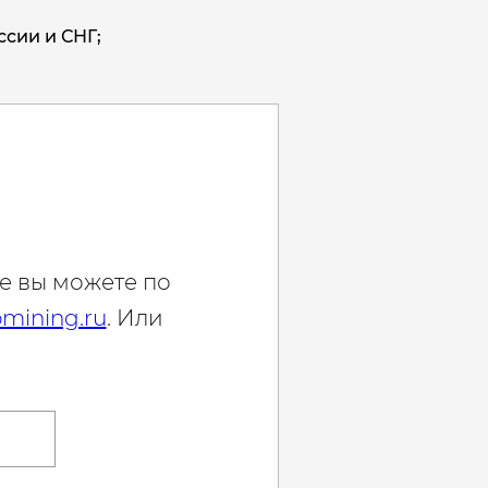
ссии и СНГ;
е вы можете по
mining.ru
. Или