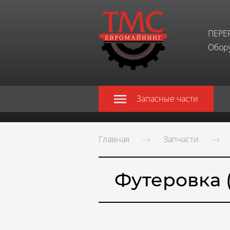
ПЕРЕ
Обору
Запасные части
Главная
Запчасти
Футеровка (