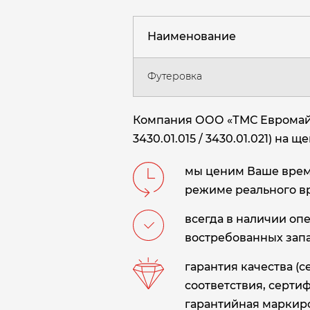
Наименование
Футеровка
Компания ООО «ТМС Евромайни
3430.01.015 / 3430.01.021) на
мы ценим Ваше время
режиме реального в
всегда в наличии оп
востребованных запа
гарантия качества (
соответствия, сертиф
гарантийная маркиро