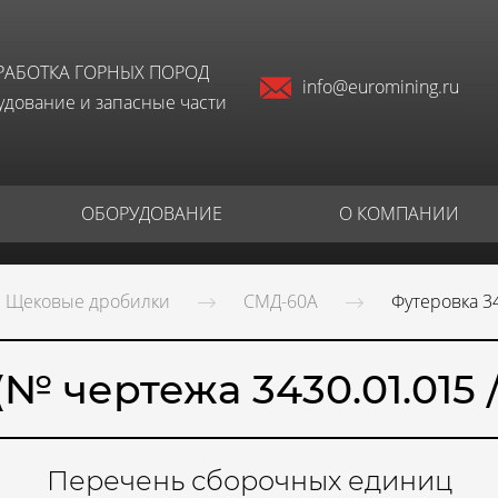
РАБОТКА ГОРНЫХ ПОРОД
info@euromining.ru
дование и запасные части
ОБОРУДОВАНИЕ
О КОМПАНИИ
Щековые дробилки
СМД-60А
Футеровка 34
№ чертежа 3430.01.015 / 
Перечень сборочных единиц