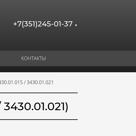
+7(351)245-01-37
▼
КОНТАКТЫ
30.01.015 / 3430.01.021
3430.01.021)