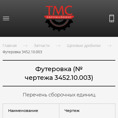
Главная
Запчасти
Щековые дробилки
Футеровка 3452.10.003
Футеровка
(№
чертежа 3452.10.003)
Перечень сборочных единиц
Наименование
Чертеж