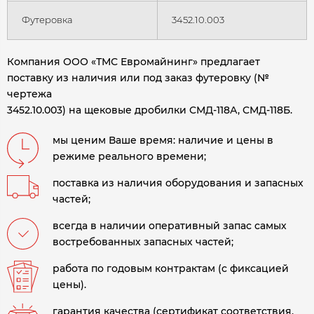
Футеровка
3452.10.003
Компания ООО «ТМС Евромайнинг» предлагает
поставку из наличия или под заказ футеровку (№
чертежа
3452.10.003) на щековые дробилки СМД-118А, СМД-118Б.
мы ценим Ваше время: наличие и цены в
режиме реального времени;
поставка из наличия оборудования и запасных
частей;
всегда в наличии оперативный запас самых
востребованных запасных частей;
работа по годовым контрактам (с фиксацией
цены).
гарантия качества (сертификат соответствия,