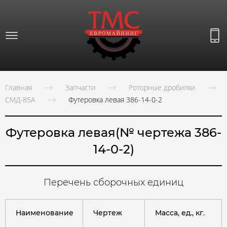
Главная
Запчасти
Роторные дробилки
СМД-85А
Футеровка левая 386-14-0-2
Футеровка левая(№ чертежа 386-
14-0-2)
Перечень сборочных единиц
Наименование
Чертеж
Масса, ед., кг.