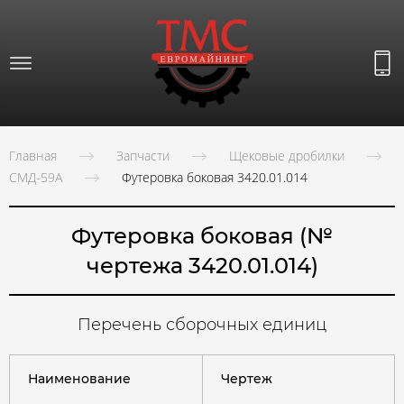
Главная
Запчасти
Щековые дробилки
СМД-59А
Футеровка боковая 3420.01.014
Футеровка боковая
(№
чертежа 3420.01.014)
Перечень сборочных единиц
Наименование
Чертеж