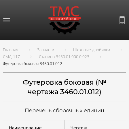
Главная
Запчасти
Щековые дробилки
СМД-117
Станина 3460.01.000.0.023
Футеровка боковая 3460.01.012
Футеровка боковая (№
чертежа 3460.01.012)
Перечень сборочных единиц
Наименование
Чертеж