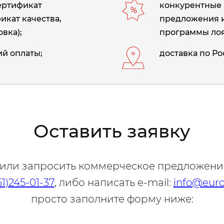
сертификат
конкурентные 
икат качества,
предложения 
вка);
программы лоя
й оплаты;
доставка по Ро
Оставить заявку
 или запросить коммерческое предложени
51)245-01-37
, либо написать e-mail:
info@euro
просто заполните форму ниже: