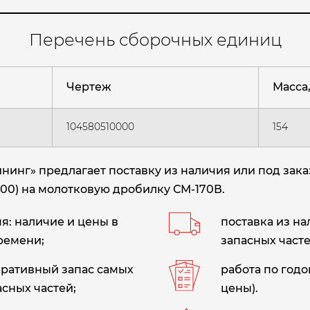
Перечень сборочных единиц
Чертеж
Масса, 
104580510000
154
инг» предлагает поставку из наличия или под зака
00) на молотковую дробилку СМ-170В.
: наличие и цены в
поставка из н
ремени;
запасных часте
еративный запас самых
работа по год
сных частей;
цены).