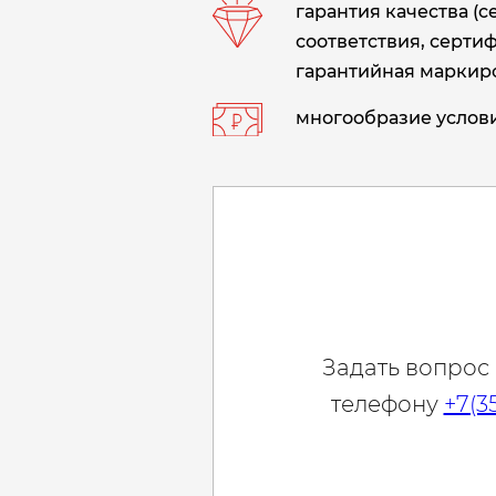
гарантия качества (
соответствия, сертиф
гарантийная маркиро
многообразие услови
Задать вопрос
телефону
+7(3