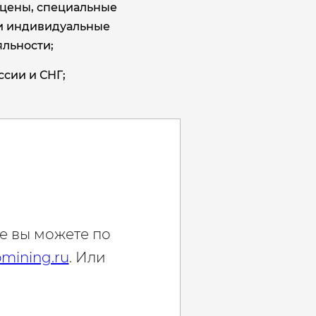
цены, специальные
и индивидуальные
льности;
ссии и СНГ;
е вы можете по
mining.ru
. Или