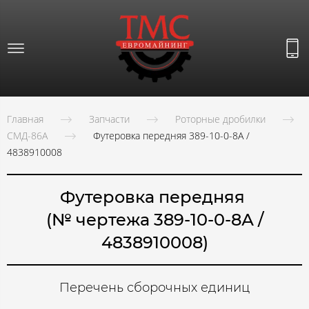
Главная
Запчасти
Роторные дробилки
СМД-86А
Футеровка передняя 389-10-0-8А /
4838910008
Футеровка передняя
(№ чертежа 389-10-0-8А /
4838910008)
Перечень сборочных единиц