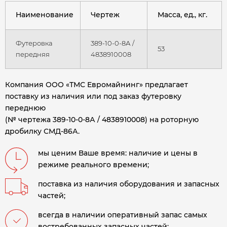
Наименование
Чертеж
Масса, ед., кг.
Футеровка
389-10-0-8А /
53
передняя
4838910008
Компания ООО «ТМС Евромайнинг» предлагает
поставку из наличия или под заказ футеровку
переднюю
(№ чертежа 389-10-0-8А / 4838910008) на роторную
дробилку СМД-86А.
мы ценим Ваше время: наличие и цены в
режиме реального времени;
поставка из наличия оборудования и запасных
частей;
всегда в наличии оперативный запас самых
востребованных запасных частей;