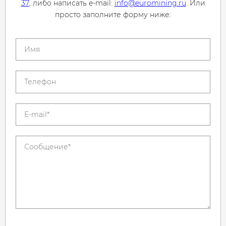
37
, либо написать e-mail:
info@euromining.ru
. Или
просто заполните форму ниже: