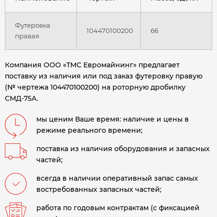
Футеровка
104470100200
66
правая
Компания ООО «ТМС Евромайнинг» предлагает
поставку из наличия или под заказ футеровку правую
(№ чертежа 104470100200) на роторную дробилку
СМД-75А
.
мы ценим Ваше время: наличие и цены в
режиме реального времени;
поставка из наличия оборудования и запасных
частей;
всегда в наличии оперативный запас самых
востребованных запасных частей;
работа по годовым контрактам (с фиксацией