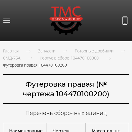
Главная
Запчасти
Роторные дробилки
СМД-75А
Корпус в сборе 104470100000
Футеровка правая 104470100200
Футеровка правая (№
чертежа 104470100200)
Перечень сборочных единиц
Наименование
Чертеж
Масса, ед., кг.