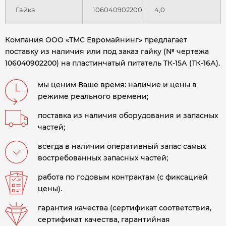
Гайка
106040902200
4,0
Компания ООО «ТМС Евромайнинг» предлагает
поставку из наличия или под заказ гайку (№ чертежа
106040902200) на пластинчатый питатель ТК-15А (ТК-16А)
.
мы ценим Ваше время: наличие и цены в
режиме реального времени;
поставка из наличия оборудования и запасных
частей;
всегда в наличии оперативный запас самых
востребованных запасных частей;
работа по годовым контрактам (с фиксацией
цены).
гарантия качества (сертификат соответствия,
сертификат качества, гарантийная