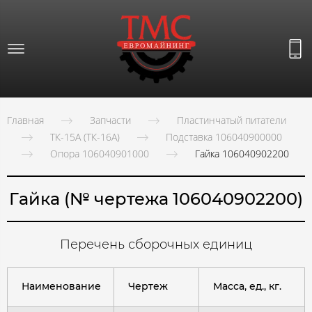
Главная
Запчасти
Пластинчатый питатели
ТК-15А (ТК-16А)
Подставка 106040900000
Опора 106040901000
Гайка 106040902200
Гайка (№ чертежа 106040902200)
Перечень сборочных единиц
Наименование
Чертеж
Масса, ед., кг.