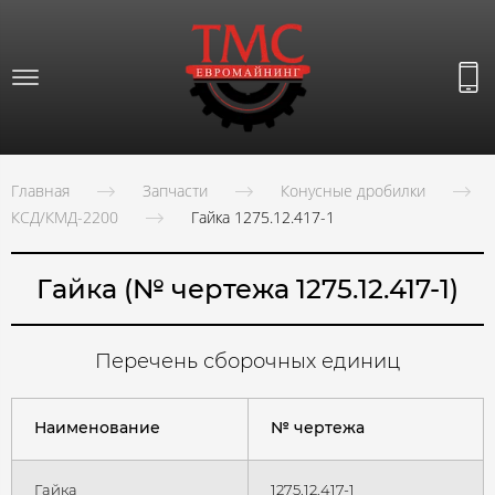
Главная
Запчасти
Конусные дробилки
КСД/КМД-2200
Гайка 1275.12.417-1
Гайка (№ чертежа 1275.12.417-1)
Перечень сборочных единиц
Наименование
№ чертежа
Гайка
1275.12.417-1